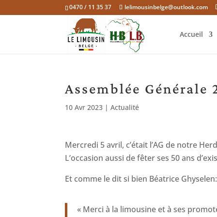
0470 / 11 35 37
lelimousinbelge@outlook.com
Accueil
Assemblée Générale 
10 Avr 2023
|
Actualité
Mercredi 5 avril, c’était l’AG de notre Her
L’occasion aussi de fêter ses 50 ans d’exi
Et comme le dit si bien Béatrice Ghyselen
« Merci à la limousine et à ses promo