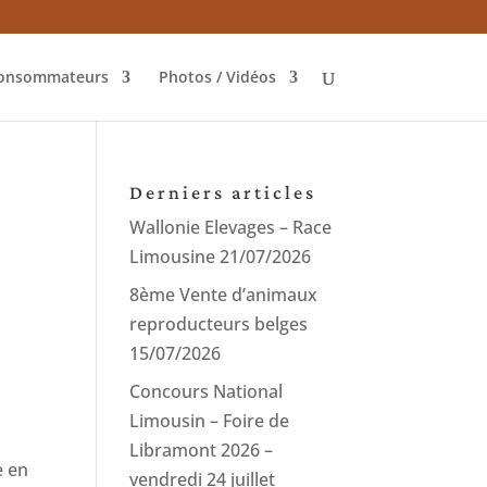
onsommateurs
Photos / Vidéos
Derniers articles
Wallonie Elevages – Race
Limousine
21/07/2026
8ème Vente d’animaux
reproducteurs belges
15/07/2026
Concours National
Limousin – Foire de
Libramont 2026 –
e en
vendredi 24 juillet