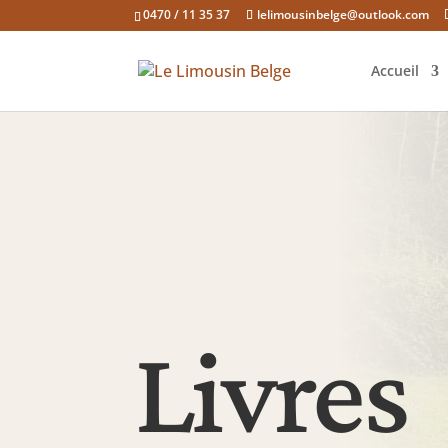
0470 / 11 35 37
lelimousinbelge@outlook.com
Accueil
Livres