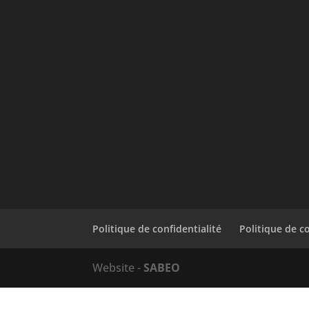
Politique de confidentialité
Politique de c
Website -
SABEO