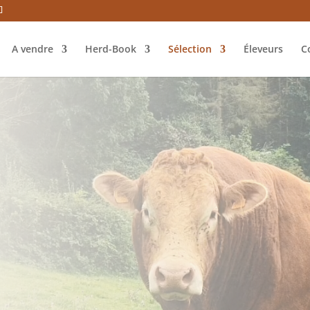
A vendre
Herd-Book
Sélection
Éleveurs
C