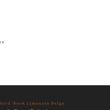
es
Herd-Book Limousin Belge