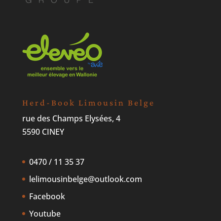
Herd-Book Limousin Belge
rue des Champs Elysées, 4
5590 CINEY
0470 / 11 35 37
lelimousinbelge@outlook.com
Facebook
Youtube