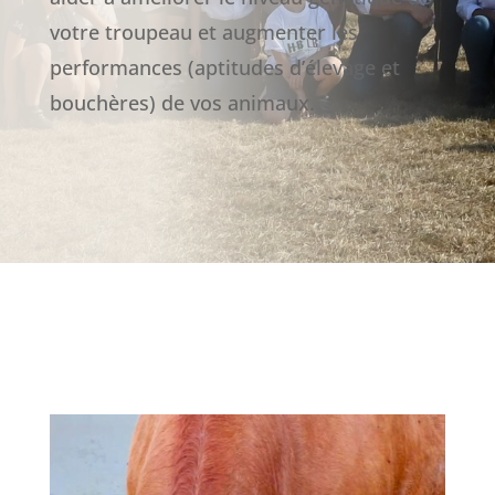
votre troupeau et augmenter les
performances (aptitudes d’élevage et
bouchères) de vos animaux.