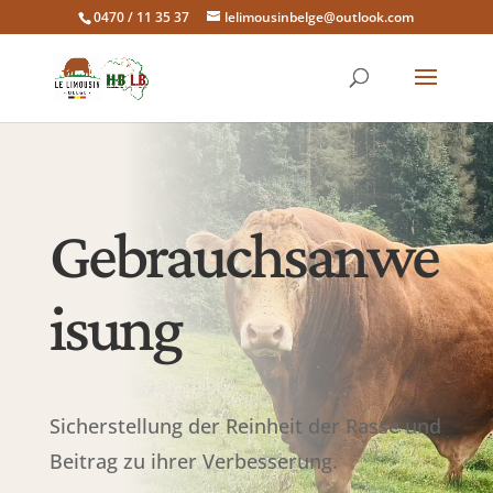
0470 / 11 35 37
lelimousinbelge@outlook.com
Gebrauchsanwe
isung
Sicherstellung der Reinheit der Rasse und
Beitrag zu ihrer Verbesserung.