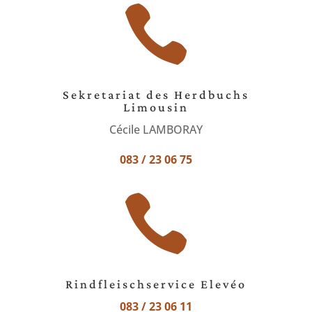

Sekretariat des Herdbuchs
Limousin
Cécile LAMBORAY
083 / 23 06 75

Rindfleischservice Elevéo
083 / 23 06 11