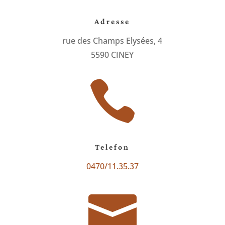
Adresse
rue des Champs Elysées, 4
5590 CINEY

Telefon
0470/11.35.37
