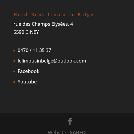
Herd-Book Limousin Belge
rue des Champs Elysées, 4
5590 CINEY
0470 / 11 35 37
lelimousinbelge@outlook.com
Facebook
Youtube
Website -
SABEO