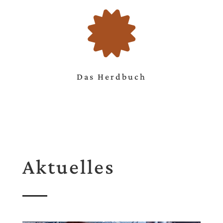

Das Herdbuch
Aktuelles