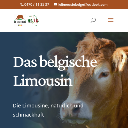
0470 / 11 35 37
lelimousinbelge@outlook.com
Das belgische
Limousin
Die Limousine, natürlich und
schmackhaft