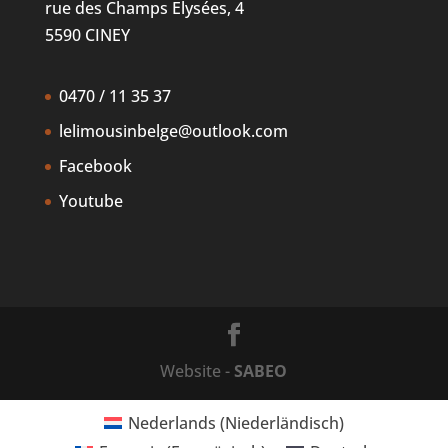
rue des Champs Elysées, 4
5590 CINEY
0470 / 11 35 37
lelimousinbelge@outlook.com
Facebook
Youtube
Website -
SABEO
Nederlands
(
Niederländisch
)