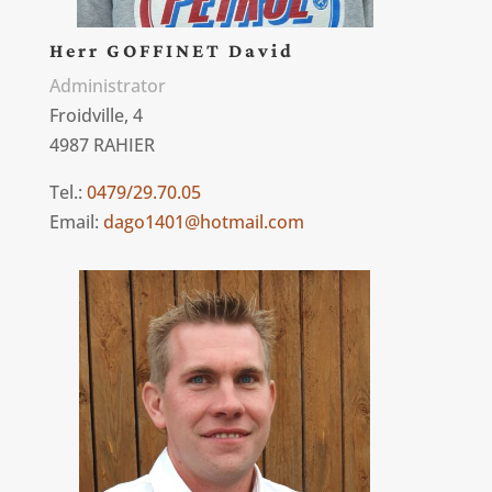
Herr GOFFINET David
Administrator
Froidville, 4
4987 RAHIER
Tel.:
0479/29.70.05
Email:
dago1401@hotmail.com