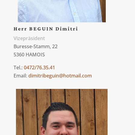
Herr BEGUIN Dimitri
Vizepräsident
Buresse-Stamm, 22
5360 HAMOIS
Tel.:
0472/76.35.41
Email:
dimitribeguin@hotmail.com