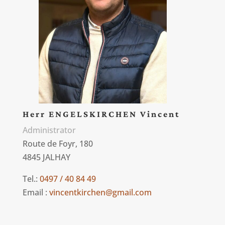
Herr ENGELSKIRCHEN Vincent
Administrator
Route de Foyr, 180
4845 JALHAY
Tel.:
0497 / 40 84 49
Email :
vincentkirchen@gmail.com