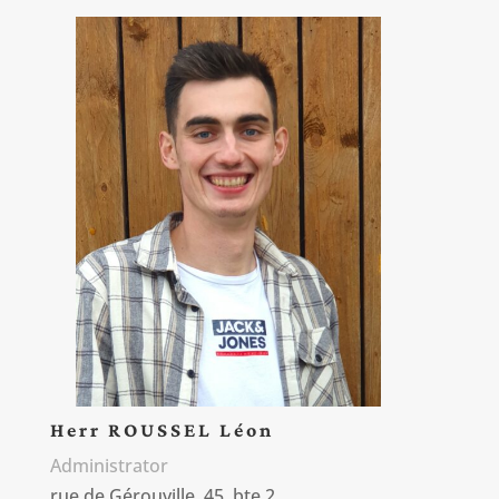
Herr ROUSSEL Léon
Administrator
rue de Gérouville, 45, bte 2