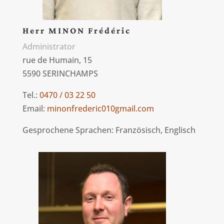
Herr MINON Frédéric
Administrator
rue de Humain, 15
5590 SERINCHAMPS
Tel.:
0470 / 03 22 50
Email:
minonfrederic010gmail.com
Gesprochene Sprachen: Französisch, Englisch