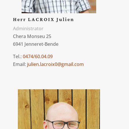
Herr LACROIX Julien
Administrator
Chera Monseu 25
6941 Jenneret-Bende
Tel.:
0474/60.04.09
Email:
julien.lacroix0@gmail.com