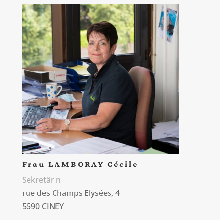
Frau LAMBORAY Cécile
Sekretärin
rue des Champs Elysées, 4
5590 CINEY