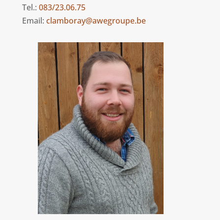
Tel.:
083/23.06.75
Email:
clamboray@awegroupe.be