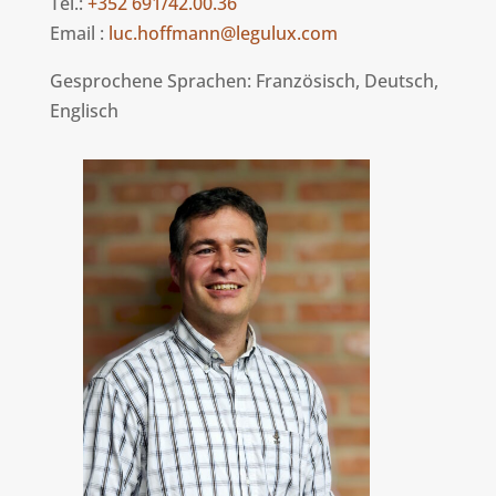
Tel.:
+352 691/42.00.36
Email :
luc.hoffmann@legulux.com
Gesprochene Sprachen: Französisch, Deutsch,
Englisch