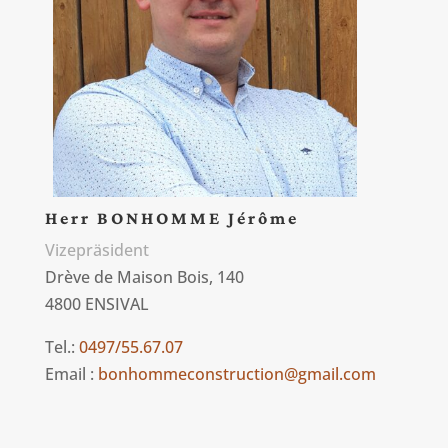
Herr BONHOMME Jérôme
Vizepräsident
Drève de Maison Bois, 140
4800 ENSIVAL
Tel.:
0497/55.67.07
Email :
bonhommeconstruction@gmail.com