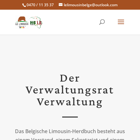
0470 / 11 35 37
lelimousinbelge@outlook.com
Der
Verwaltungsrat
Verwaltung
Das Belgische Limousin-Herdbuch besteht aus