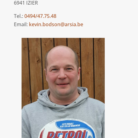
6941 IZIER
Tel.:
0494/47.75.48
Email:
kevin.bodson@arsia.be