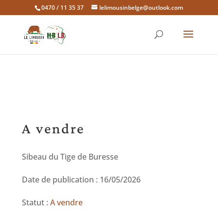
0470 / 11 35 37
lelimousinbelge@outlook.com
A vendre
Sibeau du Tige de Buresse
Date de publication : 16/05/2026
Statut :
A vendre