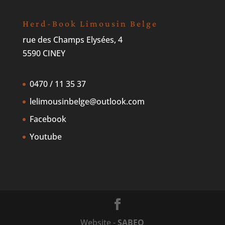
Herd-Book Limousin Belge
rue des Champs Elysées, 4
5590 CINEY
0470 / 11 35 37
lelimousinbelge@outlook.com
Facebook
Youtube
Website -
SABEO