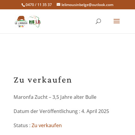
0470 / 11 35 37
lelimousinbelge@outlook.com
Zu verkaufen
Maronfa Zucht – 3,5 Jahre alter Bulle
Datum der Veröffentlichung : 4. April 2025
Status :
Zu verkaufen