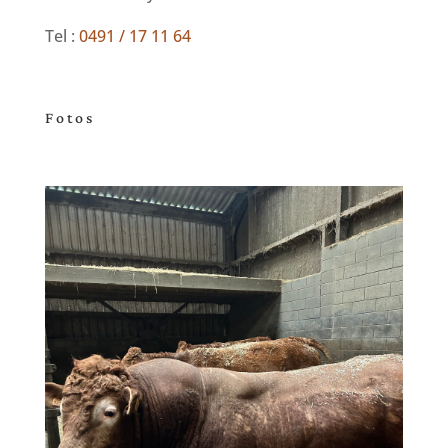
Tel :
0491 / 17 11 64
Fotos