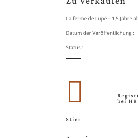
Zu verkaufen
La ferme de Lupé – 1,5 Jahre al
Datum der Veröffentlichung :
Status :

Regist
bei HB
Stier