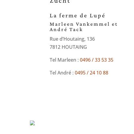
Zucht
La ferme de Lupé
Marleen Vankemmel et
André Tack
Rue d’Houtaing, 136
7812 HOUTAING
Tel Marleen :
0496 / 33 53 35
Tel André :
0495 / 24 10 88