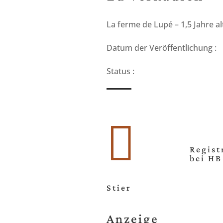
La ferme de Lupé – 1,5 Jahre al
Datum der Veröffentlichung :
Status :

Regist
bei HB
Stier
Anzeige