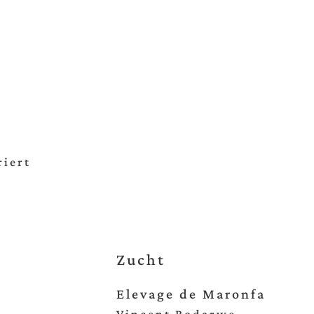
riert
Zucht
Elevage de Maronfa