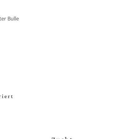
ter Bulle
riert