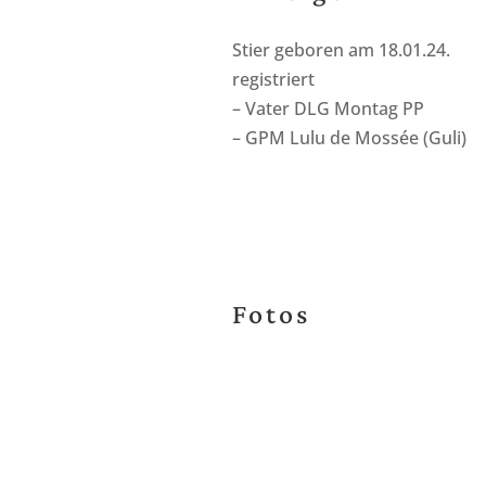
Stier geboren am 18.01.24.
registriert
– Vater DLG Montag PP
– GPM Lulu de Mossée (Guli)
Fotos