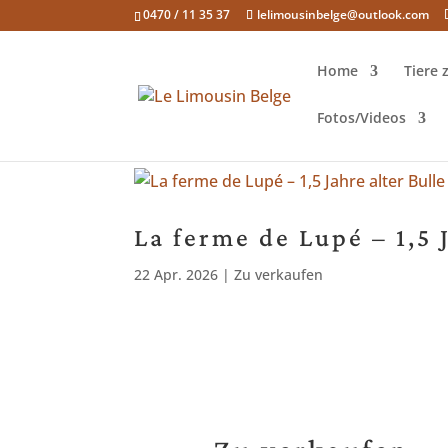
0470 / 11 35 37
lelimousinbelge@outlook.com
Home
Tiere
Fotos/Videos
La ferme de Lupé – 1,5 
22 Apr. 2026
|
Zu verkaufen