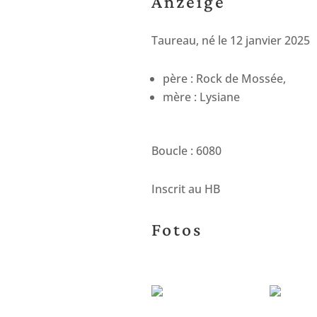
Anzeige
Taureau, né le 12 janvier 2025
père : Rock de Mossée,
mère : Lysiane
Boucle : 6080
Inscrit au HB
Fotos