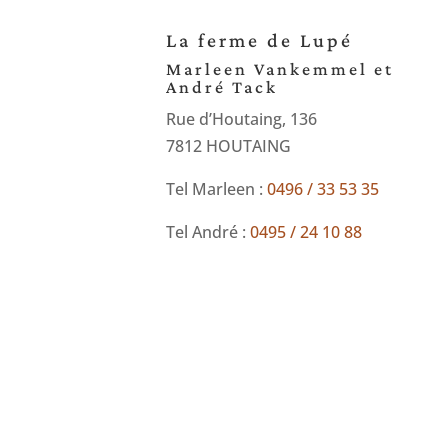
La ferme de Lupé
Marleen Vankemmel et
André Tack
Rue d’Houtaing, 136
7812 HOUTAING
Tel Marleen :
0496 / 33 53 35
Tel André :
0495 / 24 10 88