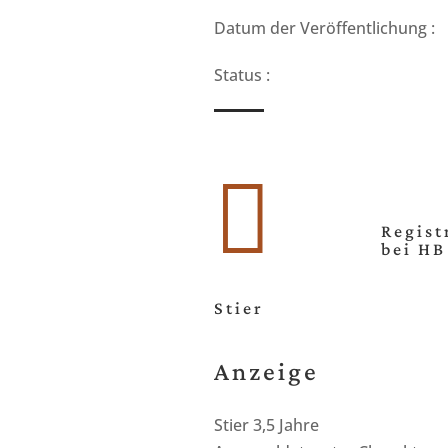
Datum der Veröffentlichung :
Status :

Regist
bei HB
Stier
Anzeige
Stier 3,5 Jahre