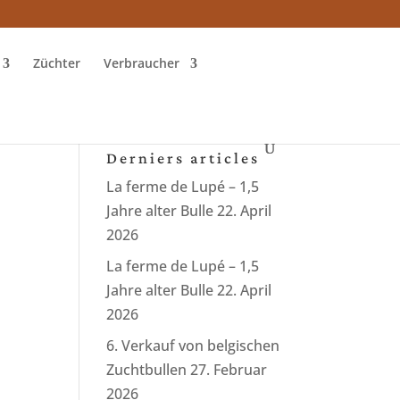
Züchter
Verbraucher
Derniers articles
La ferme de Lupé – 1,5
Jahre alter Bulle
22. April
2026
La ferme de Lupé – 1,5
Jahre alter Bulle
22. April
2026
6. Verkauf von belgischen
Zuchtbullen
27. Februar
2026