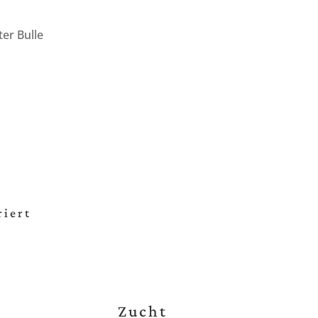
ter Bulle
riert
Zucht