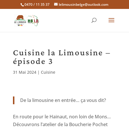
0470 / 11 35 37
lelimousinbelge@outlook.com
Cuisine la Limousine –
épisode 3
31 Mai 2024
|
Cuisine
De la limousine en entrée… ça vous dit?
En route pour le Hainaut, non loin de Mons…
Découvrons l’atelier de la Boucherie Pochet