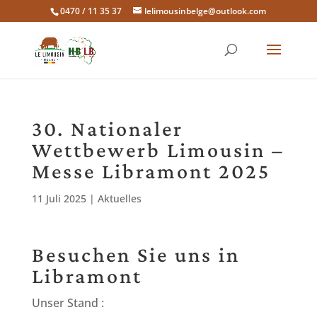
0470 / 11 35 37
lelimousinbelge@outlook.com
30. Nationaler
Wettbewerb Limousin –
Messe Libramont 2025
11 Juli 2025
|
Aktuelles
Besuchen Sie uns in
Libramont
Unser Stand :