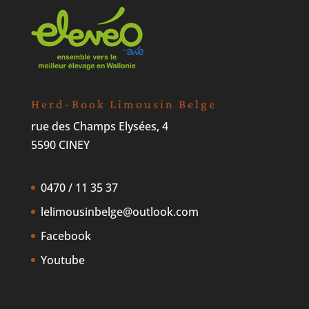
Herd-Book Limousin Belge
rue des Champs Elysées, 4
5590 CINEY
0470 / 11 35 37
lelimousinbelge@outlook.com
Facebook
Youtube