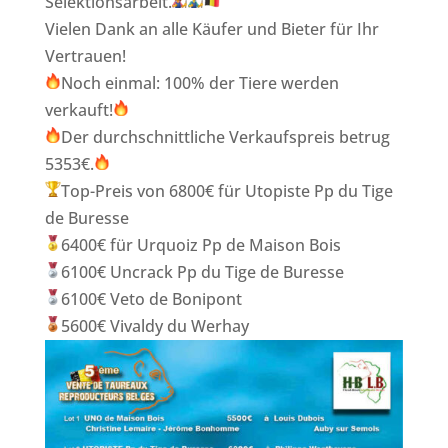
Selektionsarbeit.
Vielen Dank an alle Käufer und Bieter für Ihr
Vertrauen!
Noch einmal: 100% der Tiere werden
verkauft!
Der durchschnittliche Verkaufspreis betrug
5353€.
Top-Preis von 6800€ für Utopiste Pp du Tige
de Buresse
6400€ für Urquoiz Pp de Maison Bois
6100€ Uncrack Pp du Tige de Buresse
6100€ Veto de Bonipont
5600€ Vivaldy du Werhay