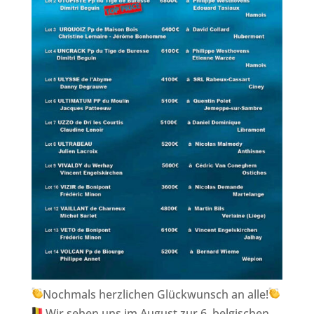
Nochmals herzlichen Glückwunsch an alle!
Wir sehen uns im August zur 6. belgischen