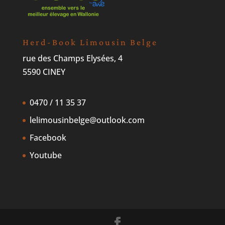
Herd-Book Limousin Belge
rue des Champs Elysées, 4
5590 CINEY
0470 / 11 35 37
lelimousinbelge@outlook.com
Facebook
Youtube