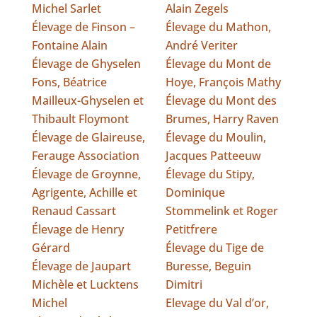
Michel Sarlet
Alain Zegels
Élevage de Finson –
Élevage du Mathon,
Fontaine Alain
André Veriter
Élevage de Ghyselen
Élevage du Mont de
Fons, Béatrice
Hoye, François Mathy
Mailleux-Ghyselen et
Élevage du Mont des
Thibault Floymont
Brumes, Harry Raven
Élevage de Glaireuse,
Élevage du Moulin,
Ferauge Association
Jacques Patteeuw
Élevage de Groynne,
Élevage du Stipy,
Agrigente, Achille et
Dominique
Renaud Cassart
Stommelink et Roger
Élevage de Henry
Petitfrere
Gérard
Élevage du Tige de
Élevage de Jaupart
Buresse, Beguin
Michèle et Lucktens
Dimitri
Michel
Elevage du Val d’or,