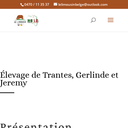
0470 / 11 35 37
lelimousinbelge@outlook.com
Élevage de Trantes, Gerlinde et
Jeremy
Présentation