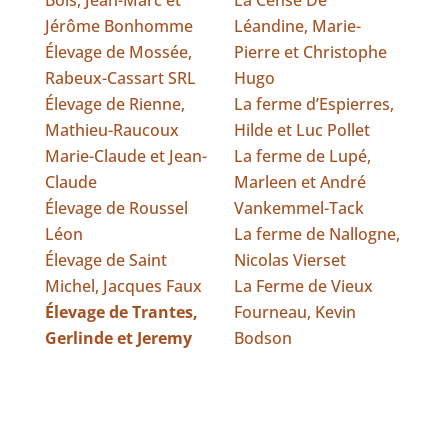
Jérôme Bonhomme
Léandine, Marie-
Élevage de Mossée,
Pierre et Christophe
Rabeux-Cassart SRL
Hugo
Élevage de Rienne,
La ferme d’Espierres,
Mathieu-Raucoux
Hilde et Luc Pollet
Marie-Claude et Jean-
La ferme de Lupé,
Claude
Marleen et André
Élevage de Roussel
Vankemmel-Tack
Léon
La ferme de Nallogne,
Élevage de Saint
Nicolas Vierset
Michel, Jacques Faux
La Ferme de Vieux
Élevage de Trantes,
Fourneau, Kevin
Gerlinde et Jeremy
Bodson