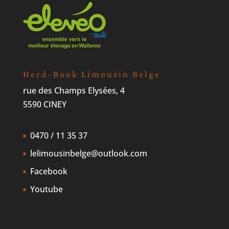
Herd-Book Limousin Belge
rue des Champs Elysées, 4
5590 CINEY
0470 / 11 35 37
lelimousinbelge@outlook.com
Facebook
Youtube