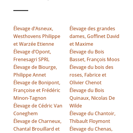
Élevage d’Asneux,
Élevage des grandes
Westhovens Philippe
dames, Goffinet David
et Warzée Etienne
et Maxime
Élevage d’Opont,
Élevage du Bois
Frenesagri SPRL
Basset, François Moos
Élevage de Biourge,
Élevage du bois des
Philippe Annet
roses, Fabrice et
Élevage de Bonipont,
Olivier Chenot
Françoise et Frédéric
Élevage du Bois
Minon-Tagnon
Quinaux, Nicolas De
Élevage de Cédric Van
Wilde
Coneghem
Élevage du Chantoir,
Élevage de Charneux,
Thibault Floymont
Chantal Brouillard et
Élevage du Chenas,