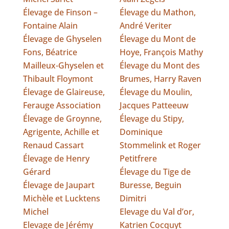
Élevage de Finson –
Élevage du Mathon,
Fontaine Alain
André Veriter
Élevage de Ghyselen
Élevage du Mont de
Fons, Béatrice
Hoye, François Mathy
Mailleux-Ghyselen et
Élevage du Mont des
Thibault Floymont
Brumes, Harry Raven
Élevage de Glaireuse,
Élevage du Moulin,
Ferauge Association
Jacques Patteeuw
Élevage de Groynne,
Élevage du Stipy,
Agrigente, Achille et
Dominique
Renaud Cassart
Stommelink et Roger
Élevage de Henry
Petitfrere
Gérard
Élevage du Tige de
Élevage de Jaupart
Buresse, Beguin
Michèle et Lucktens
Dimitri
Michel
Elevage du Val d’or,
Elevage de Jérémy
Katrien Cocquyt