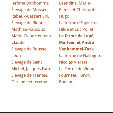
Jérôme Bonhomme
Léandine, Marie-
Élevage de Mossée,
Pierre et Christophe
Rabeux-Cassart SRL
Hugo
Élevage de Rienne,
La ferme d’Espierres,
Mathieu-Raucoux
Hilde et Luc Pollet
Marie-Claude et Jean-
La ferme de Lupé,
Claude
Marleen et André
Élevage de Roussel
Vankemmel-Tack
Léon
La ferme de Nallogne,
Élevage de Saint
Nicolas Vierset
Michel, Jacques Faux
La Ferme de Vieux
Élevage de Trantes,
Fourneau, Kevin
Gerlinde et Jeremy
Bodson