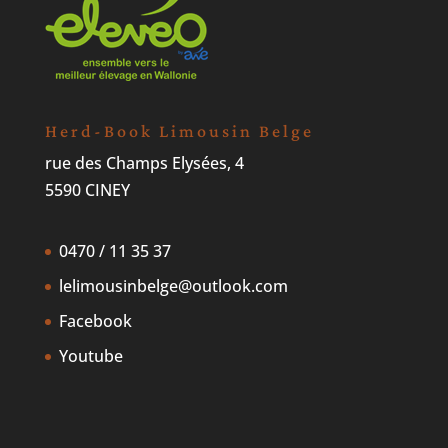
Herd-Book Limousin Belge
rue des Champs Elysées, 4
5590 CINEY
0470 / 11 35 37
lelimousinbelge@outlook.com
Facebook
Youtube