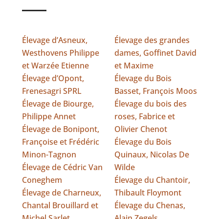
Élevage d’Asneux,
Élevage des grandes
Westhovens Philippe
dames, Goffinet David
et Warzée Etienne
et Maxime
Élevage d’Opont,
Élevage du Bois
Frenesagri SPRL
Basset, François Moos
Élevage de Biourge,
Élevage du bois des
Philippe Annet
roses, Fabrice et
Élevage de Bonipont,
Olivier Chenot
Françoise et Frédéric
Élevage du Bois
Minon-Tagnon
Quinaux, Nicolas De
Élevage de Cédric Van
Wilde
Coneghem
Élevage du Chantoir,
Élevage de Charneux,
Thibault Floymont
Chantal Brouillard et
Élevage du Chenas,
Michel Sarlet
Alain Zegels