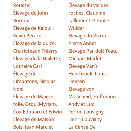
Roussel
Élevage du val des
Élevage de John
roches, Claudine
Boreux
Lallement et Emile
Élevage de Kelouli,
Wuidar
Kevin Perard
Élevage du Vivrou,
Élevage de la duize,
Pierre Annet
Charloteaux Thierry
Élevage Par-delà l’eau,
Élevage de la Hailette,
Michael Marlet
Lothaire Carl
Élevage Van’t
Élevage de
Heerbroek, Louis
Limoutons, Nicolas
Heeren
Noel
Élevage von
Élevage de Maigre
Malscheid, Hoffmann
folie, Otoul Myriam,
Andy et Luc
Cox Edouard et Edwin
Ferme Louvigny,
Élevage de Maison
Henri Louvigny
Bois, Jean-Marc et
La Cense De