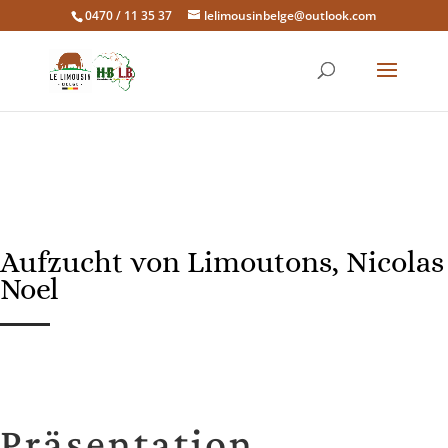
0470 / 11 35 37
lelimousinbelge@outlook.com
Aufzucht von Limoutons, Nicolas
Noel
Präsentation