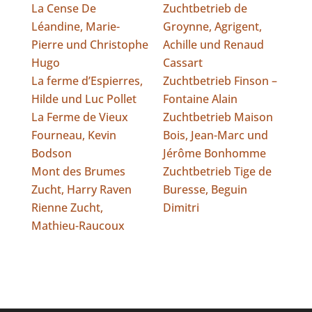
La Cense De
Zuchtbetrieb de
Léandine, Marie-
Groynne, Agrigent,
Pierre und Christophe
Achille und Renaud
Hugo
Cassart
La ferme d’Espierres,
Zuchtbetrieb Finson –
Hilde und Luc Pollet
Fontaine Alain
La Ferme de Vieux
Zuchtbetrieb Maison
Fourneau, Kevin
Bois, Jean-Marc und
Bodson
Jérôme Bonhomme
Mont des Brumes
Zuchtbetrieb Tige de
Zucht, Harry Raven
Buresse, Beguin
Rienne Zucht,
Dimitri
Mathieu-Raucoux