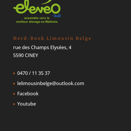
Herd-Book Limousin Belge
rue des Champs Elysées, 4
5590 CINEY
0470 / 11 35 37
lelimousinbelge@outlook.com
Facebook
Youtube