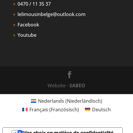
0470 / 11 35 37
lelimousinbelge@outlook.com
Facebook
Youtube
Website -
SABEO
Nederlands
(
Niederländisch
)
Français
(
Französisch
)
Deutsch
Vos choix en matière de confidentialité