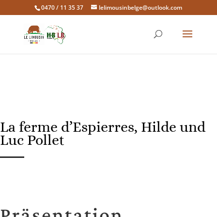
0470 / 11 35 37
lelimousinbelge@outlook.com
La ferme d’Espierres, Hilde und
Luc Pollet
Präsentation