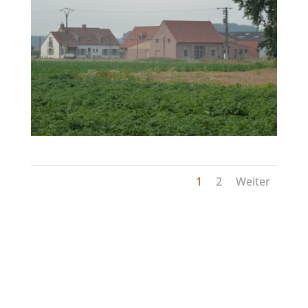
1
2
Weiter