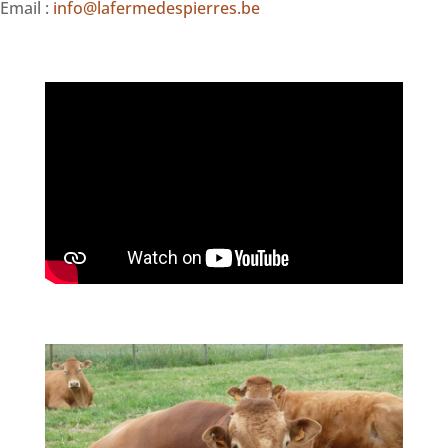
Email :
info@lafermedespierres.be