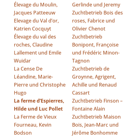
Élevage du Moulin,
Gerlinde und Jeremy
Jacques Patteeuw
Zuchtbetrieb Bois des
Elevage du Val d’or,
roses, Fabrice und
Katrien Cocquyt
Olivier Chenot
Élevage du val des
Zuchtbetrieb
roches, Claudine
Bonipont, Françoise
Lallement und Emile
und Frédéric Minon-
Wuidar
Tagnon
La Cense De
Zuchtbetrieb de
Léandine, Marie-
Groynne, Agrigent,
Pierre und Christophe
Achille und Renaud
Hugo
Cassart
La ferme d’Espierres,
Zuchtbetrieb Finson –
Hilde und Luc Pollet
Fontaine Alain
La Ferme de Vieux
Zuchtbetrieb Maison
Fourneau, Kevin
Bois, Jean-Marc und
Bodson
Jérôme Bonhomme