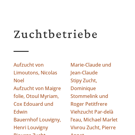
Zuchtbetriebe
Aufzucht von
Marie-Claude und
Limoutons, Nicolas
Jean-Claude
Noel
Stipy Zucht,
Aufzucht von Maigre
Dominique
folie, Otoul Myriam,
Stommelink und
Cox Edouard und
Roger Petitfrere
Edwin
Viehzucht Par-delà
Bauernhof Louvigny,
l’eau, Michael Marlet
Henri Louvigny
Vivrou Zucht, Pierre