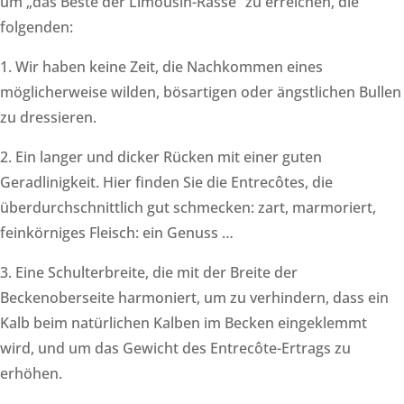
um „das Beste der Limousin-Rasse“ zu erreichen, die
folgenden:
1. Wir haben keine Zeit, die Nachkommen eines
möglicherweise wilden, bösartigen oder ängstlichen Bullen
zu dressieren.
2. Ein langer und dicker Rücken mit einer guten
Geradlinigkeit. Hier finden Sie die Entrecôtes, die
überdurchschnittlich gut schmecken: zart, marmoriert,
feinkörniges Fleisch: ein Genuss …
3. Eine Schulterbreite, die mit der Breite der
Beckenoberseite harmoniert, um zu verhindern, dass ein
Kalb beim natürlichen Kalben im Becken eingeklemmt
wird, und um das Gewicht des Entrecôte-Ertrags zu
erhöhen.