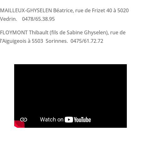
MAILLEUX-GHYSELEN Béatrice, rue de Frizet 40 à 5020
Vedrin. 0478/65.38.95
FLOYMONT Thibault (fils de Sabine Ghyselen), rue de
l’Aiguigeois à 5503 Sorinnes. 0475/61.72.72