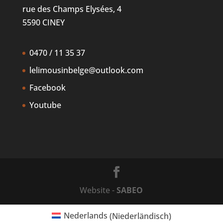
rue des Champs Elysées, 4
5590 CINEY
0470 / 11 35 37
lelimousinbelge@outlook.com
Facebook
Youtube
Website -
SABEO
Nederlands
(
Niederländisch
)