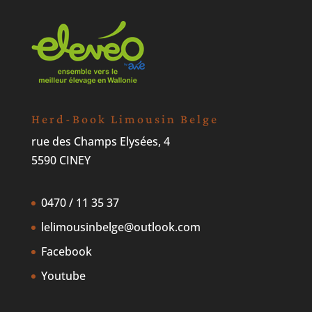
Herd-Book Limousin Belge
rue des Champs Elysées, 4
5590 CINEY
0470 / 11 35 37
lelimousinbelge@outlook.com
Facebook
Youtube