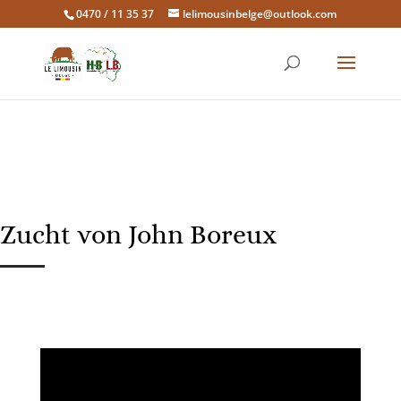
0470 / 11 35 37
lelimousinbelge@outlook.com
Zucht von John Boreux