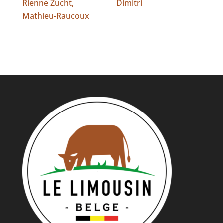
Rienne Zucht,
Dimitri
Mathieu-Raucoux