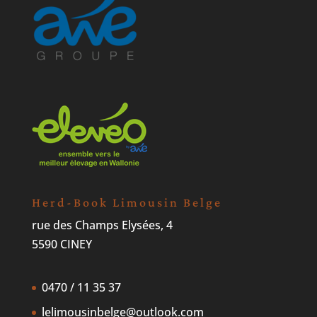
Herd-Book Limousin Belge
rue des Champs Elysées, 4
5590 CINEY
0470 / 11 35 37
lelimousinbelge@outlook.com