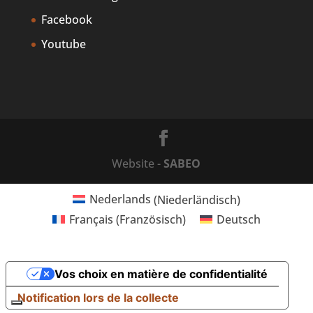
Facebook
Youtube
Website -
SABEO
Nederlands
(
Niederländisch
)
Français
(
Französisch
)
Deutsch
Vos choix en matière de confidentialité
Notification lors de la collecte