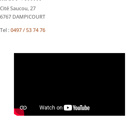
Cité Saucou, 27
6767 DAMPICOURT
Tel :
0497 / 53 74 76