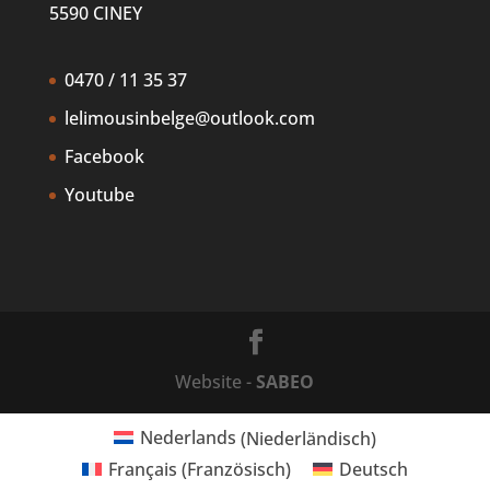
5590 CINEY
0470 / 11 35 37
lelimousinbelge@outlook.com
Facebook
Youtube
Website -
SABEO
Nederlands
(
Niederländisch
)
Français
(
Französisch
)
Deutsch