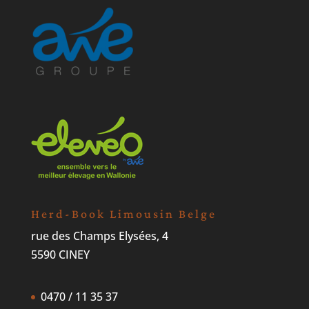
Herd-Book Limousin Belge
rue des Champs Elysées, 4
5590 CINEY
0470 / 11 35 37