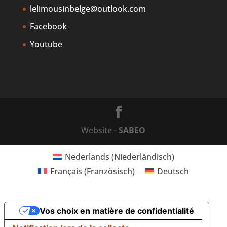
lelimousinbelge@outlook.com
Facebook
Youtube
Website -
SABEO
Nederlands
(
Niederländisch
)
Français
(
Französisch
)
Deutsch
Vos choix en matière de confidentialité